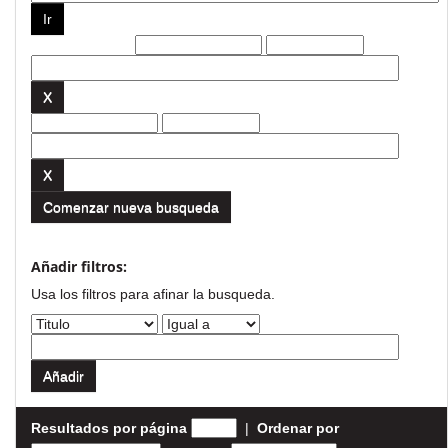
Filtros actuales:
Comenzar nueva busqueda
Añadir filtros:
Usa los filtros para afinar la busqueda.
Resultados por página
|
Ordenar por