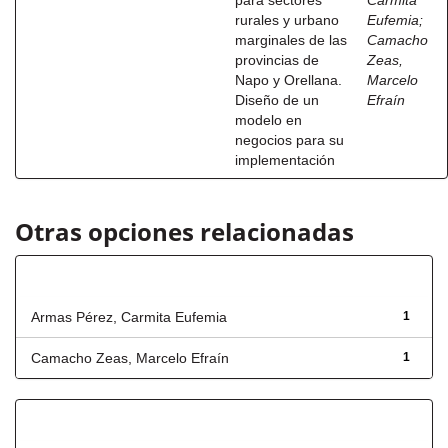
para sectores
Carmita
rurales y urbano
Eufemia
;
marginales de las
Camacho
provincias de
Zeas,
Napo y Orellana.
Marcelo
Diseño de un
Efraín
modelo en
negocios para su
implementación
Otras opciones relacionadas
Autor
Armas Pérez, Carmita Eufemia
1
Camacho Zeas, Marcelo Efraín
1
Título