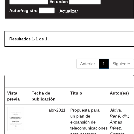
En orden
Autor/registro
Resultados 1-1 de 1.
Anterior
1
Siguiente
Resultados por ítem:
Vista
Fecha de
Título
Autor(es)
previa
publicación
abr-2011
Propuesta para
Játiva,
un plan de
René, dir.
;
expansión de
Armas
telecomunicaciones
Pérez,