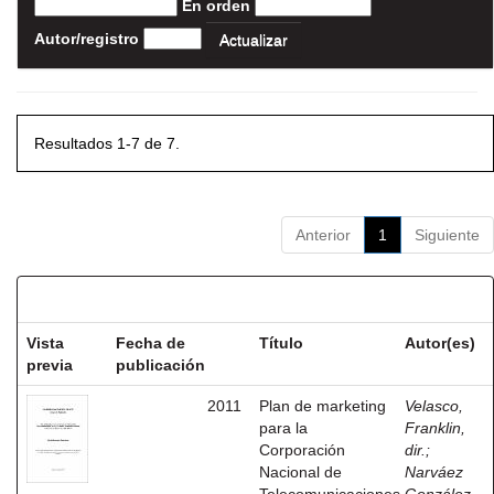
En orden
Autor/registro
Resultados 1-7 de 7.
Anterior
1
Siguiente
Resultados por ítem:
Vista
Fecha de
Título
Autor(es)
previa
publicación
2011
Plan de marketing
Velasco,
para la
Franklin,
Corporación
dir.
;
Nacional de
Narváez