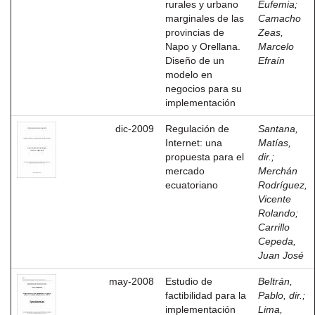
rurales y urbano
Eufemia
;
marginales de las
Camacho
provincias de
Zeas,
Napo y Orellana.
Marcelo
Diseño de un
Efraín
modelo en
negocios para su
implementación
dic-2009
Regulación de
Santana,
Internet: una
Matías,
propuesta para el
dir.
;
mercado
Merchán
ecuatoriano
Rodríguez,
Vicente
Rolando
;
Carrillo
Cepeda,
Juan José
may-2008
Estudio de
Beltrán,
factibilidad para la
Pablo, dir.
;
implementación
Lima,