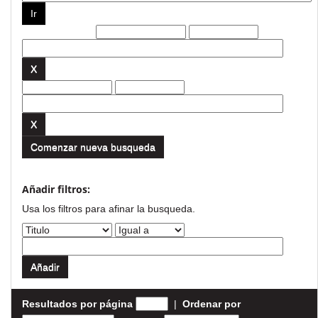
Filtros actuales:
Comenzar nueva busqueda
Añadir filtros:
Usa los filtros para afinar la busqueda.
Resultados por página
|
Ordenar por