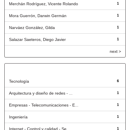
Merchán Rodríguez, Vicente Rolando
1
Mora Guerrón, Darwin Germán
1
Narváez González, Gilda
1
Salazar Saeteros, Diego Javier
1
next >
Título
Tecnología
6
Arquitectura y diseño de redes - ...
1
Empresas - Telecomunicaciones - E...
1
Ingeniería
1
Internet - Control y calidad - Se...
1