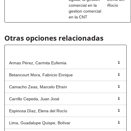
comercial en la
Rocío
gestion comercial
en la CNT
Otras opciones relacionadas
Autor
Armas Pérez, Carmita Eufemia
1
Betancourt Mora, Fabricio Enrique
1
Camacho Zeas, Marcelo Efraín
1
Carrillo Cepeda, Juan José
1
Espinosa Díaz, Elena del Rocío
1
Lima, Guadalupe Quispe, Bolívar
1