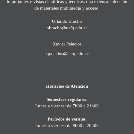
importantes revistas científicas y técnicas, una extensa colección
de materiales multimedia y acceso.
Orlando Bracho
obracho@usfq.edu.ec
Xavier Palacios
xpalacios@usfq.edu.ec
Horarios de Atención
Semestres regulares:
Lunes a viernes: de 7h00 a 21h00
Períodos de verano:
Lunes a viernes: de 8h00 a 20h00