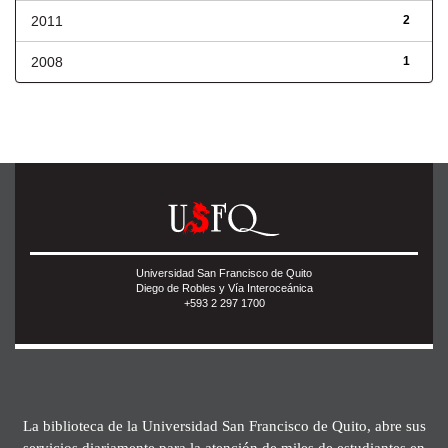
2011
2
2008
1
Universidad San Francisco de Quito
Diego de Robles y Vía Interoceánica
+593 2 297 1700
La biblioteca de la Universidad San Francisco de Quito, abre sus
servicios diariamente para la atención de miles de estudiantes en