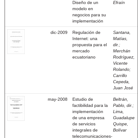
Diseño de un
Efraín
modelo en
negocios para su
implementación
dic-2009
Regulación de
Santana,
Internet: una
Matías,
propuesta para el
dir.
;
mercado
Merchán
ecuatoriano
Rodríguez,
Vicente
Rolando
;
Carrillo
Cepeda,
Juan José
may-2008
Estudio de
Beltrán,
factibilidad para la
Pablo, dir.
;
implementación
Lima,
de una empresa
Guadalupe
de servicios
Quispe,
integrales de
Bolívar
telecomunicaciones-