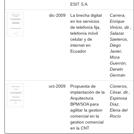
ESIT S.A.
dic-2009
La brecha digital
Carrera,
en los servicios
Enrique
de telefonía fija,
Vinicio, dir.
;
telefonía móvil
Salazar
celular y de
Saeteros,
internet en
Diego
Ecuador
Javier
;
Mora
Guerrón,
Darwin
Germán
oct-2009
Propuesta de
Cisneros,
implantación de la
César, dir.
;
Arquitectura
Espinosa
BPM/SOA para
Díaz,
agilitar la gestion
Elena del
comercial en la
Rocío
gestion comercial
en la CNT