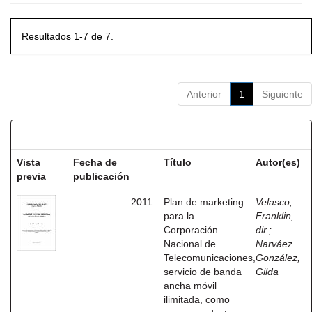
Resultados 1-7 de 7.
Anterior
1
Siguiente
Resultados por ítem:
Vista
Fecha de
Título
Autor(es)
previa
publicación
2011
Plan de marketing
Velasco,
para la
Franklin,
Corporación
dir.
;
Nacional de
Narváez
Telecomunicaciones,
González,
servicio de banda
Gilda
ancha móvil
ilimitada, como