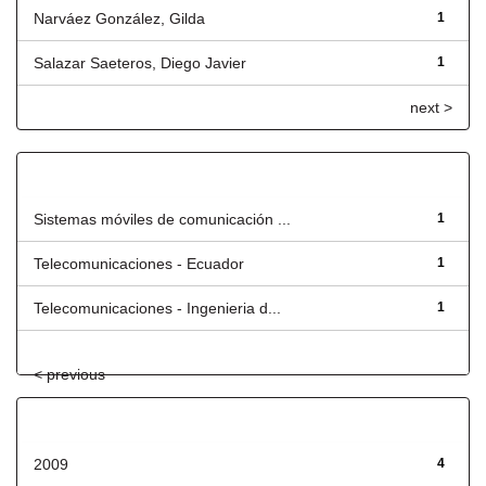
Narváez González, Gilda
1
Salazar Saeteros, Diego Javier
1
next >
Título
Sistemas móviles de comunicación ...
1
Telecomunicaciones - Ecuador
1
Telecomunicaciones - Ingenieria d...
1
< previous
Fecha de lanzamiento
2009
4