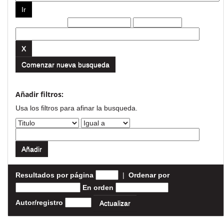
Filtros actuales:
Comenzar nueva busqueda
Añadir filtros:
Usa los filtros para afinar la busqueda.
Resultados por página
|
Ordenar por
En orden
Autor/registro