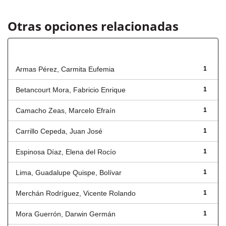
Otras opciones relacionadas
Autor
Armas Pérez, Carmita Eufemia
1
Betancourt Mora, Fabricio Enrique
1
Camacho Zeas, Marcelo Efraín
1
Carrillo Cepeda, Juan José
1
Espinosa Díaz, Elena del Rocío
1
Lima, Guadalupe Quispe, Bolívar
1
Merchán Rodríguez, Vicente Rolando
1
Mora Guerrón, Darwin Germán
1