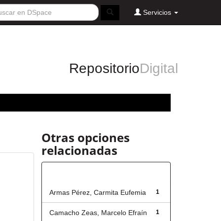
Servicios
Repositorio
Digital
Otras opciones
relacionadas
Autor
Armas Pérez, Carmita Eufemia
1
Camacho Zeas, Marcelo Efraín
1