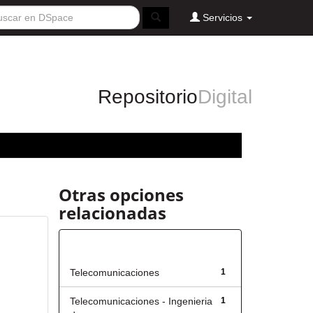
Servicios
Repositorio
Digital
Otras opciones
relacionadas
Título
Telecomunicaciones
1
Telecomunicaciones - Ingenieria
1