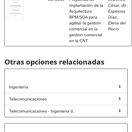
implantación de la
César, dir.
;
Arquitectura
Espinosa
BPM/SOA para
Díaz,
agilitar la gestion
Elena del
comercial en la
Rocío
gestion comercial
en la CNT
Otras opciones relacionadas
Título
Ingeniería
1
Telecomunicaciones
1
Telecomunicaciones - Ingenieria d...
1
Fecha de lanzamiento