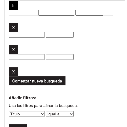
Filtros actuales:
Comenzar nueva busqueda
Añadir filtros:
Usa los filtros para afinar la busqueda.