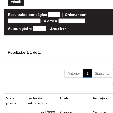
Resultados por página
|
Ordenar por
En orden
Autor/registro
Resultados 1-1 de 1.
Anterior
1
Siguiente
Resultados por ítem:
Vista
Fecha de
Título
Autor(es)
previa
publicación
oct-2009
Propuesta de
Cisneros,