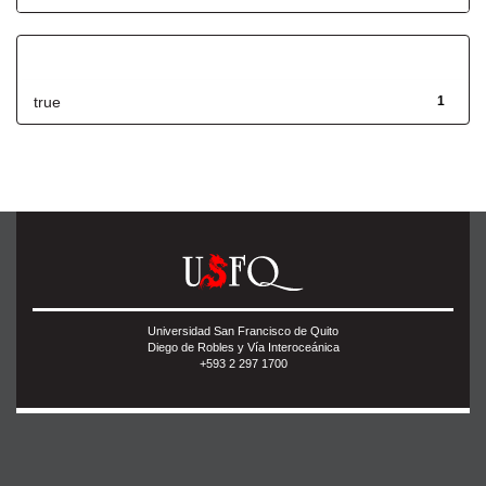
Has File(s)
true
1
Universidad San Francisco de Quito
Diego de Robles y Vía Interoceánica
+593 2 297 1700