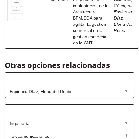
implantación de la
César, dir.
;
Arquitectura
Espinosa
BPM/SOA para
Díaz,
agilitar la gestion
Elena del
comercial en la
Rocío
gestion comercial
en la CNT
Otras opciones relacionadas
Autor
Espinosa Díaz, Elena del Rocío
1
Título
Ingeniería
1
Telecomunicaciones
1