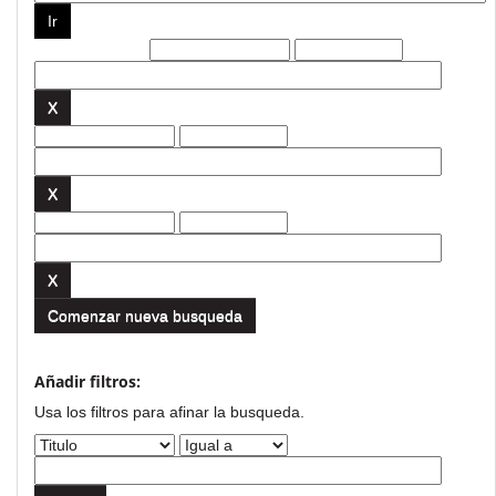
Filtros actuales:
Comenzar nueva busqueda
Añadir filtros:
Usa los filtros para afinar la busqueda.