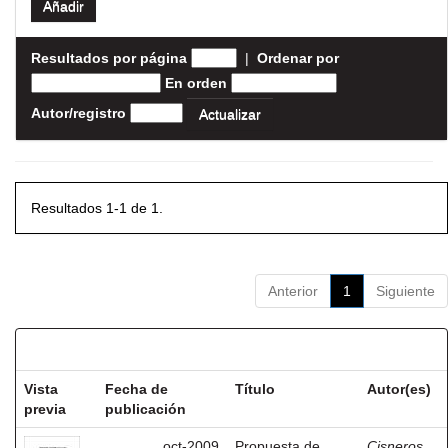
Resultados por página
|
Ordenar por
En orden
Autor/registro
Resultados 1-1 de 1.
Anterior
1
Siguiente
Resultados por ítem:
Vista
Fecha de
Título
Autor(es)
previa
publicación
oct-2009
Propuesta de
Cisneros,