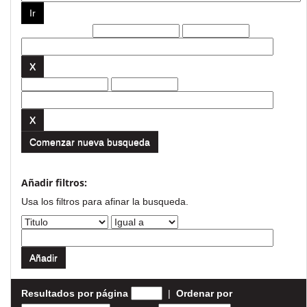
Filtros actuales:
Comenzar nueva busqueda
Añadir filtros:
Usa los filtros para afinar la busqueda.
Resultados por página
|
Ordenar por