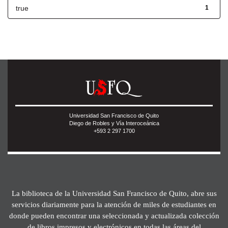
true
1
Universidad San Francisco de Quito
Diego de Robles y Vía Interoceánica
+593 2 297 1700
La biblioteca de la Universidad San Francisco de Quito, abre sus
servicios diariamente para la atención de miles de estudiantes en
donde pueden encontrar una seleccionada y actualizada colección
de libros impresos y electrónicos en todas las áreas del