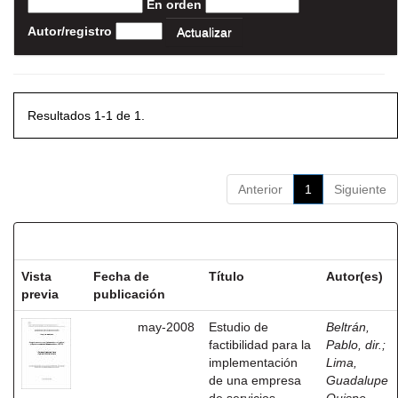
En orden
Autor/registro
Resultados 1-1 de 1.
Anterior
1
Siguiente
Resultados por ítem:
Vista
Fecha de
Título
Autor(es)
previa
publicación
may-2008
Estudio de
Beltrán,
factibilidad para la
Pablo, dir.
;
implementación
Lima,
de una empresa
Guadalupe