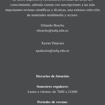
conocimiento, además cuenta con suscripciones a las más
importantes revistas científicas y técnicas, una extensa colección
de materiales multimedia y acceso.
Orlando Bracho
obracho@usfq.edu.ec
Xavier Palacios
xpalacios@usfq.edu.ec
Horarios de Atención
Semestres regulares:
Lunes a viernes: de 7h00 a 21h00
Períodos de verano: