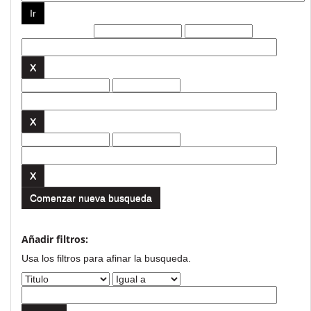
Filtros actuales:
Comenzar nueva busqueda
Añadir filtros:
Usa los filtros para afinar la busqueda.