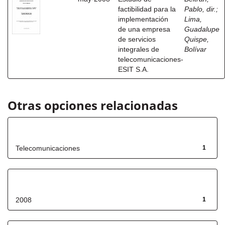
factibilidad para la
Pablo, dir.
;
implementación
Lima,
de una empresa
Guadalupe
de servicios
Quispe,
integrales de
Bolívar
telecomunicaciones-
ESIT S.A.
Otras opciones relacionadas
Título
Telecomunicaciones
1
Fecha de lanzamiento
2008
1