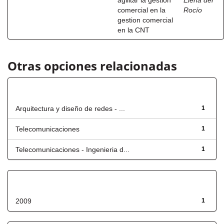
agilitar la gestion
Elena del
comercial en la
Rocío
gestion comercial
en la CNT
Otras opciones relacionadas
Título
Arquitectura y diseño de redes - ...
1
Telecomunicaciones
1
Telecomunicaciones - Ingenieria d...
1
Fecha de lanzamiento
2009
1