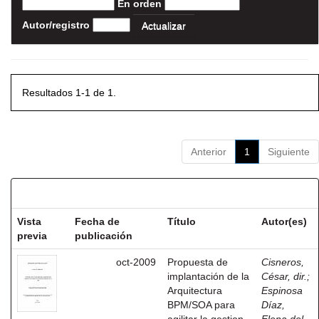
En orden
Autor/registro
Resultados 1-1 de 1.
Anterior
1
Siguiente
Resultados por ítem:
Vista
Fecha de
Título
Autor(es)
previa
publicación
oct-2009
Propuesta de
Cisneros,
implantación de la
César, dir.
;
Arquitectura
Espinosa
BPM/SOA para
Díaz,