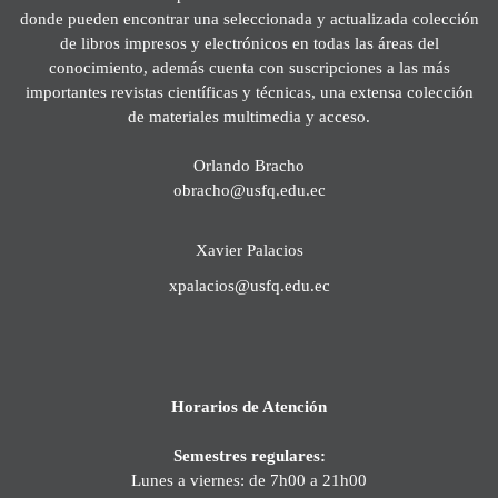
donde pueden encontrar una seleccionada y actualizada colección
de libros impresos y electrónicos en todas las áreas del
conocimiento, además cuenta con suscripciones a las más
importantes revistas científicas y técnicas, una extensa colección
de materiales multimedia y acceso.
Orlando Bracho
obracho@usfq.edu.ec
Xavier Palacios
xpalacios@usfq.edu.ec
Horarios de Atención
Semestres regulares:
Lunes a viernes: de 7h00 a 21h00