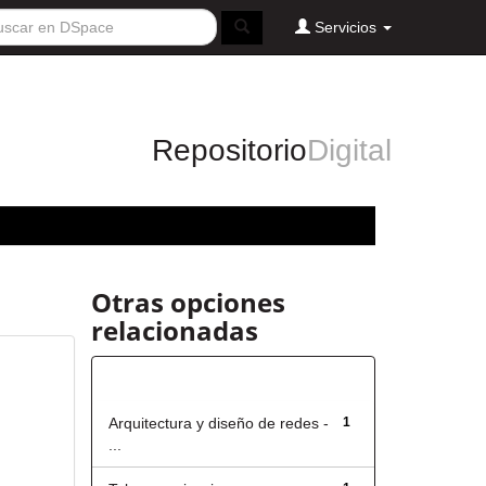
Servicios
Repositorio
Digital
Otras opciones
relacionadas
Título
Arquitectura y diseño de redes -
1
...