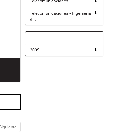
Telecomunicaciones
1
Telecomunicaciones - Ingenieria
1
d...
Fecha de lanzamiento
2009
1
Siguiente