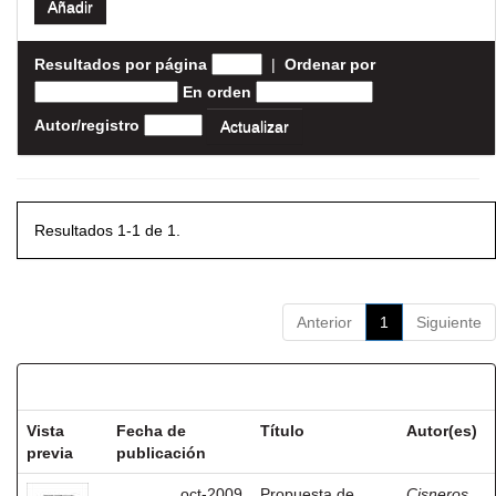
Resultados por página
|
Ordenar por
En orden
Autor/registro
Resultados 1-1 de 1.
Anterior
1
Siguiente
Resultados por ítem:
Vista
Fecha de
Título
Autor(es)
previa
publicación
oct-2009
Propuesta de
Cisneros,