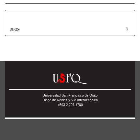
Fecha de lanzamiento
2009
1
Universidad San Francisco de Quito
Diego de Robles y Vía Interoceánica
+593 2 297 1700