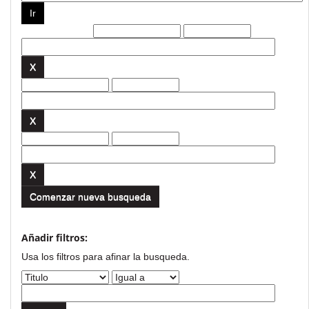
Filtros actuales:
Comenzar nueva busqueda
Añadir filtros:
Usa los filtros para afinar la busqueda.