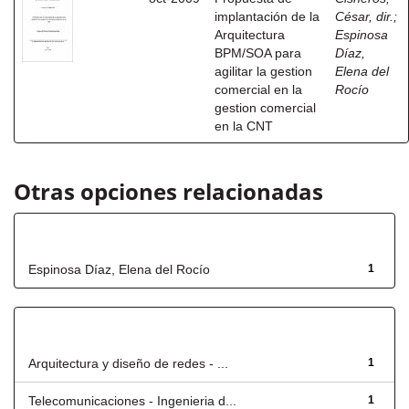
implantación de la
César, dir.
;
Arquitectura
Espinosa
BPM/SOA para
Díaz,
agilitar la gestion
Elena del
comercial en la
Rocío
gestion comercial
en la CNT
Otras opciones relacionadas
Autor
Espinosa Díaz, Elena del Rocío
1
Título
Arquitectura y diseño de redes - ...
1
Telecomunicaciones - Ingenieria d...
1