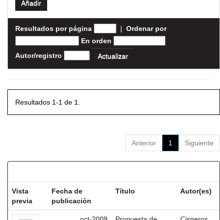
Resultados por página
|
Ordenar por
En orden
Autor/registro
Resultados 1-1 de 1.
Anterior
1
Siguiente
Resultados por ítem:
Vista
Fecha de
Título
Autor(es)
previa
publicación
oct-2009
Propuesta de
Cisneros,