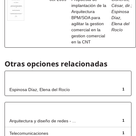
implantación de la
César, dir.
;
Arquitectura
Espinosa
BPM/SOA para
Díaz,
agilitar la gestion
Elena del
comercial en la
Rocío
gestion comercial
en la CNT
Otras opciones relacionadas
Autor
Espinosa Díaz, Elena del Rocío
1
Título
Arquitectura y diseño de redes - ...
1
Telecomunicaciones
1