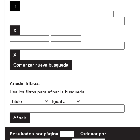
Filtros actuales:
Comenzar nueva busqueda
Añadir filtros:
Usa los filtros para afinar la busqueda.
Resultados por página
|
Ordenar por