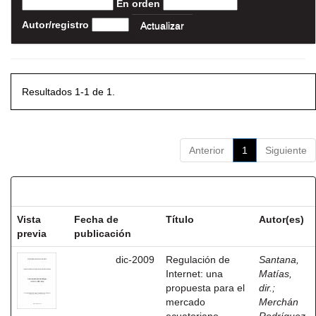
En orden
Autor/registro
Resultados 1-1 de 1.
Anterior
1
Siguiente
Resultados por ítem:
Vista
Fecha de
Título
Autor(es)
previa
publicación
dic-2009
Regulación de
Santana,
Internet: una
Matías,
propuesta para el
dir.
;
mercado
Merchán