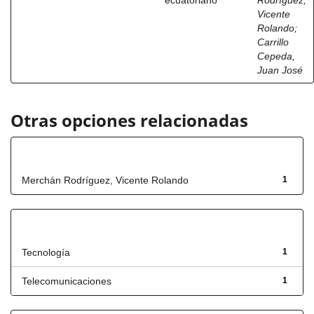
ecuatoriano
Rodríguez,
Vicente
Rolando
;
Carrillo
Cepeda,
Juan José
Otras opciones relacionadas
Autor
Merchán Rodríguez, Vicente Rolando
1
Título
Tecnología
1
Telecomunicaciones
1