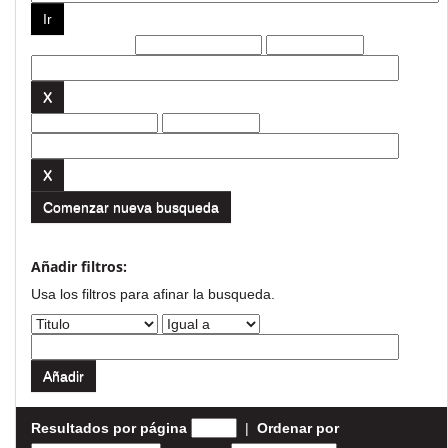
Filtros actuales:
Comenzar nueva busqueda
Añadir filtros:
Usa los filtros para afinar la busqueda.
Resultados por página
|
Ordenar por