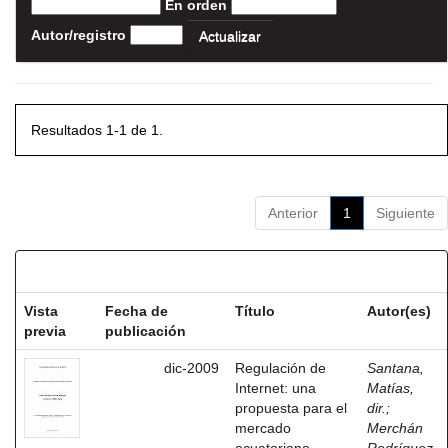
En orden
Autor/registro
Resultados 1-1 de 1.
Anterior
1
Siguiente
Resultados por ítem:
Vista
Fecha de
Título
Autor(es)
previa
publicación
dic-2009
Regulación de
Santana,
Internet: una
Matías,
propuesta para el
dir.
;
mercado
Merchán