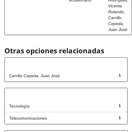
ecuatoriano
Rodríguez,
Vicente
Rolando
;
Carrillo
Cepeda,
Juan José
Otras opciones relacionadas
Autor
Carrillo Cepeda, Juan José
1
Título
Tecnología
1
Telecomunicaciones
1