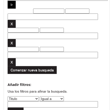
Filtros actuales:
Comenzar nueva busqueda
Añadir filtros:
Usa los filtros para afinar la busqueda.