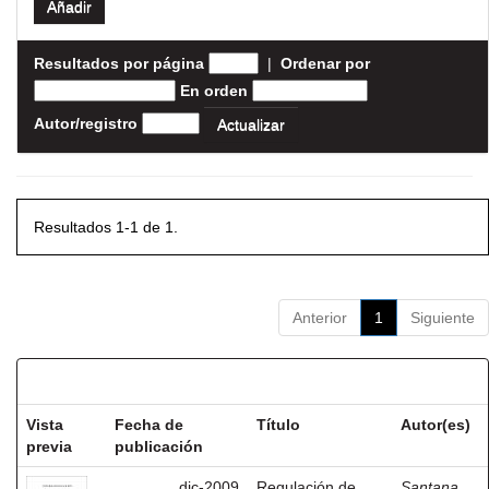
Resultados por página
|
Ordenar por
En orden
Autor/registro
Resultados 1-1 de 1.
Anterior
1
Siguiente
Resultados por ítem:
Vista
Fecha de
Título
Autor(es)
previa
publicación
dic-2009
Regulación de
Santana,