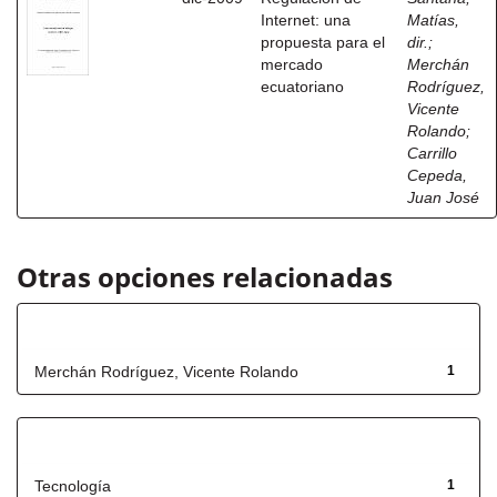
Internet: una
Matías,
propuesta para el
dir.
;
mercado
Merchán
ecuatoriano
Rodríguez,
Vicente
Rolando
;
Carrillo
Cepeda,
Juan José
Otras opciones relacionadas
Autor
Merchán Rodríguez, Vicente Rolando
1
Título
Tecnología
1