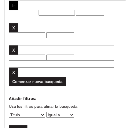
Filtros actuales:
Comenzar nueva busqueda
Añadir filtros:
Usa los filtros para afinar la busqueda.