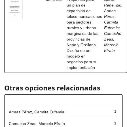
un plan de
René, dir.
;
expansión de
Armas
telecomunicaciones
Pérez,
para sectores
Carmita
rurales y urbano
Eufemia
;
marginales de las
Camacho
provincias de
Zeas,
Napo y Orellana.
Marcelo
Diseño de un
Efraín
modelo en
negocios para su
implementación
Otras opciones relacionadas
Autor
Armas Pérez, Carmita Eufemia
1
Camacho Zeas, Marcelo Efraín
1