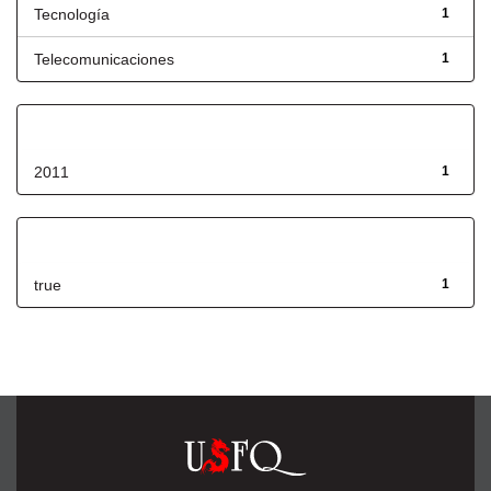
Tecnología
1
Telecomunicaciones
1
Fecha de lanzamiento
2011
1
Has File(s)
true
1