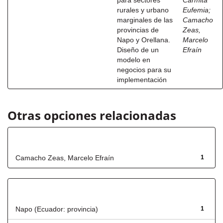
para sectores
Carmita
rurales y urbano
Eufemia
;
marginales de las
Camacho
provincias de
Zeas,
Napo y Orellana.
Marcelo
Diseño de un
Efraín
modelo en
negocios para su
implementación
Otras opciones relacionadas
Autor
Camacho Zeas, Marcelo Efraín
1
Título
Napo (Ecuador: provincia)
1