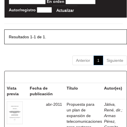
En orden
Autor/registro
Resultados 1-1 de 1.
Anterior
1
Siguiente
Resultados por ítem:
Vista
Fecha de
Título
Autor(es)
previa
publicación
abr-2011
Propuesta para
Játiva,
un plan de
René, dir.
;
expansión de
Armas
telecomunicaciones
Pérez,