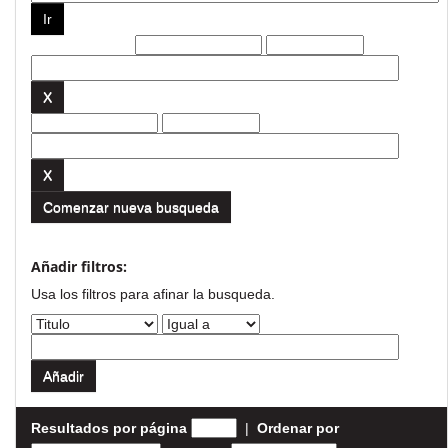
Filtros actuales:
Comenzar nueva busqueda
Añadir filtros:
Usa los filtros para afinar la busqueda.
Resultados por página
|
Ordenar por