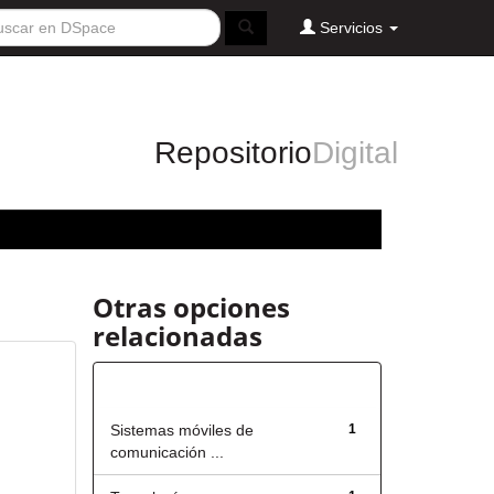
Servicios
Repositorio
Digital
Otras opciones
relacionadas
Título
Sistemas móviles de
1
comunicación ...