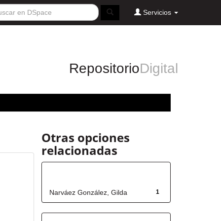
Servicios
Repositorio
Digital
Otras opciones
relacionadas
Autor
Narváez González, Gilda
1