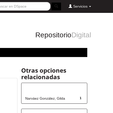
Servicios
Repositorio
Digital
Otras opciones
relacionadas
Autor
Narváez González, Gilda
1