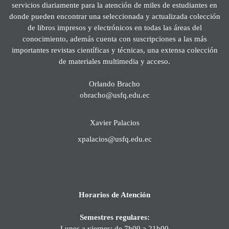
servicios diariamente para la atención de miles de estudiantes en
donde pueden encontrar una seleccionada y actualizada colección
de libros impresos y electrónicos en todas las áreas del
conocimiento, además cuenta con suscripciones a las más
importantes revistas científicas y técnicas, una extensa colección
de materiales multimedia y acceso.
Orlando Bracho
obracho@usfq.edu.ec
Xavier Palacios
xpalacios@usfq.edu.ec
Horarios de Atención
Semestres regulares:
Lunes a viernes: de 7h00 a 21h00