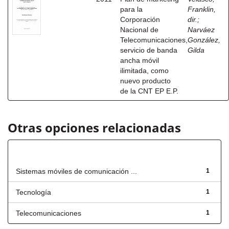
para la
Franklin,
Corporación
dir.
;
Nacional de
Narváez
Telecomunicaciones,
González,
servicio de banda
Gilda
ancha móvil
ilimitada, como
nuevo producto
de la CNT EP E.P.
Otras opciones relacionadas
Título
Sistemas móviles de comunicación ...
1
Tecnología
1
Telecomunicaciones
1