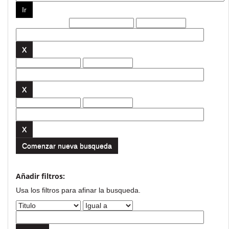
Filtros actuales:
Comenzar nueva busqueda
Añadir filtros:
Usa los filtros para afinar la busqueda.