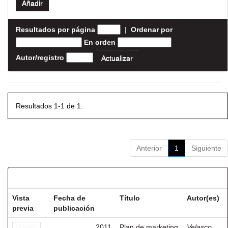
Resultados por página
|
Ordenar por
En orden
Autor/registro
Resultados 1-1 de 1.
Anterior
1
Siguiente
Resultados por ítem:
Vista
Fecha de
Título
Autor(es)
previa
publicación
2011
Plan de marketing
Velasco,