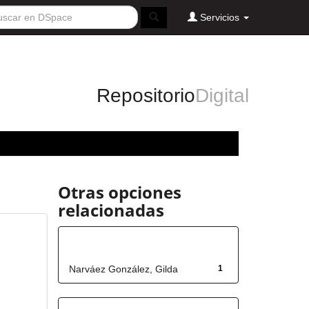
Servicios
Repositorio
Digital
Otras opciones
relacionadas
Autor
Narváez González, Gilda
1