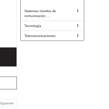
Título
Sistemas móviles de
1
comunicación ...
Tecnología
1
Telecomunicaciones
1
Siguiente