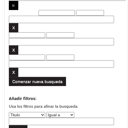
Filtros actuales:
Comenzar nueva busqueda
Añadir filtros:
Usa los filtros para afinar la busqueda.