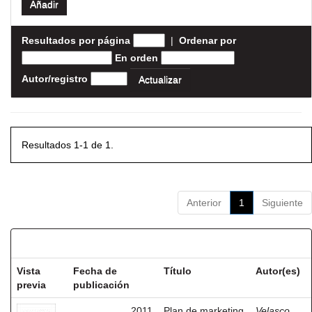
Resultados por página
|
Ordenar por
En orden
Autor/registro
Resultados 1-1 de 1.
Anterior
1
Siguiente
Resultados por ítem:
Vista
Fecha de
Título
Autor(es)
previa
publicación
2011
Plan de marketing
Velasco,