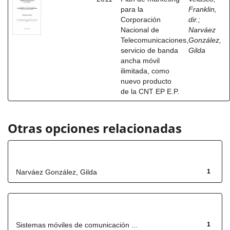
para la
Franklin,
Corporación
dir.
;
Nacional de
Narváez
Telecomunicaciones,
González,
servicio de banda
Gilda
ancha móvil
ilimitada, como
nuevo producto
de la CNT EP E.P.
Otras opciones relacionadas
Autor
Narváez González, Gilda
1
Título
Sistemas móviles de comunicación ...
1