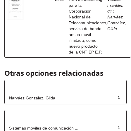
para la
Franklin,
Corporación
dir.
;
Nacional de
Narváez
Telecomunicaciones,
González,
servicio de banda
Gilda
ancha móvil
ilimitada, como
nuevo producto
de la CNT EP E.P.
Otras opciones relacionadas
Autor
Narváez González, Gilda
1
Título
Sistemas móviles de comunicación ...
1