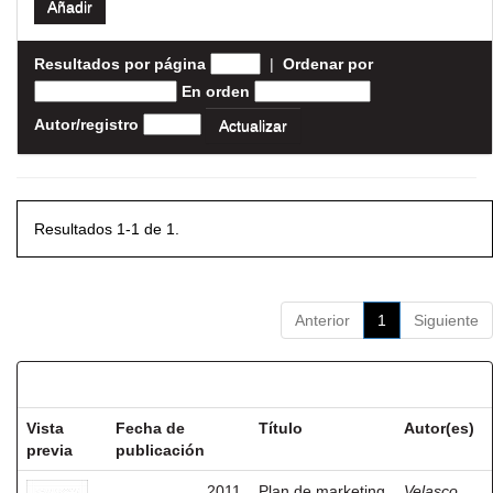
Resultados por página
|
Ordenar por
En orden
Autor/registro
Resultados 1-1 de 1.
Anterior
1
Siguiente
Resultados por ítem:
Vista
Fecha de
Título
Autor(es)
previa
publicación
2011
Plan de marketing
Velasco,