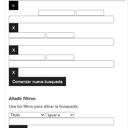
Filtros actuales:
Comenzar nueva busqueda
Añadir filtros:
Usa los filtros para afinar la busqueda.