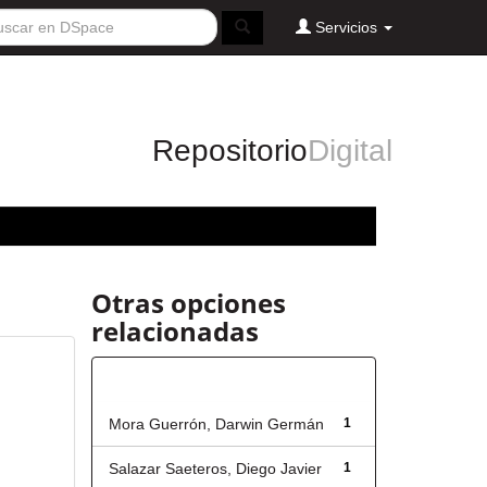
Servicios
Repositorio
Digital
Otras opciones
relacionadas
Autor
Mora Guerrón, Darwin Germán
1
Salazar Saeteros, Diego Javier
1