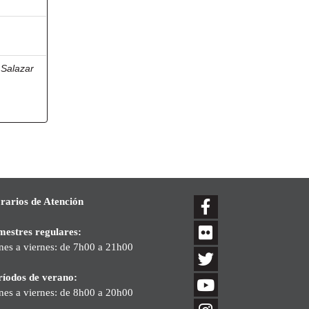
;
Salazar
a
rarios de Atención
mestres regulares:
nes a viernes: de 7h00 a 21h00
ríodos de verano:
nes a viernes: de 8h00 a 20h00