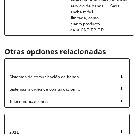
Telecomunicaciones,
González,
servicio de banda
Gilda
ancha móvil
ilimitada, como
nuevo producto
de la CNT EP E.P.
Otras opciones relacionadas
Título
Sistemas de comunicación de banda...
1
Sistemas móviles de comunicación ...
1
Telecomunicaciones
1
Fecha de lanzamiento
2011
1