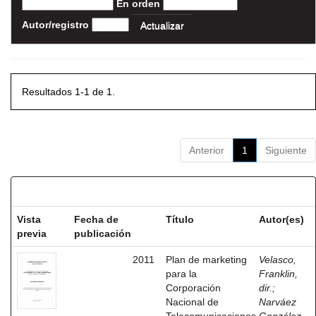
En orden
Autor/registro
Resultados 1-1 de 1.
Anterior
1
Siguiente
Resultados por ítem:
Vista
Fecha de
Título
Autor(es)
previa
publicación
2011
Plan de marketing
Velasco,
para la
Franklin,
Corporación
dir.
;
Nacional de
Narváez