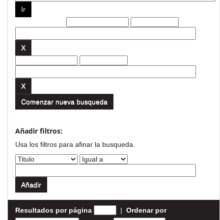
Filtros actuales:
Comenzar nueva busqueda
Añadir filtros:
Usa los filtros para afinar la busqueda.
Resultados por página
|
Ordenar por