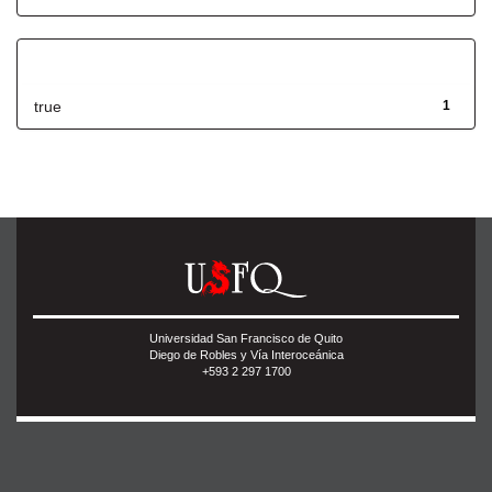
Has File(s)
true
1
Universidad San Francisco de Quito
Diego de Robles y Vía Interoceánica
+593 2 297 1700