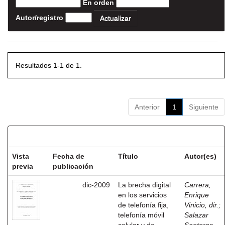
En orden
Autor/registro
Resultados 1-1 de 1.
Anterior
1
Siguiente
Resultados por ítem:
Vista
Fecha de
Título
Autor(es)
previa
publicación
dic-2009
La brecha digital
Carrera,
en los servicios
Enrique
de telefonía fija,
Vinicio, dir.
;
telefonía móvil
Salazar