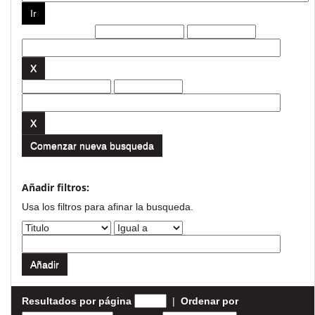
Filtros actuales:
Comenzar nueva busqueda
Añadir filtros:
Usa los filtros para afinar la busqueda.
Resultados por página
|
Ordenar por