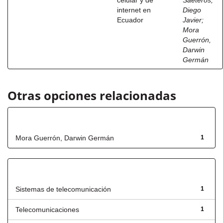
celular y de
Saeteros,
internet en
Diego
Ecuador
Javier
;
Mora
Guerrón,
Darwin
Germán
Otras opciones relacionadas
Autor
Mora Guerrón, Darwin Germán
1
Título
Sistemas de telecomunicación
1
Telecomunicaciones
1