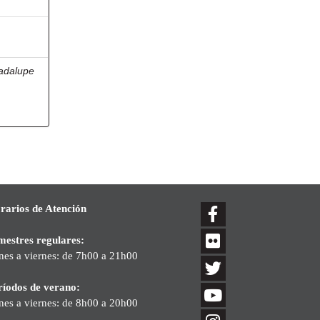
adalupe
rarios de Atención
mestres regulares:
nes a viernes: de 7h00 a 21h00
ríodos de verano:
nes a viernes: de 8h00 a 20h00