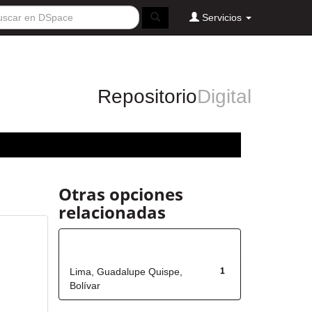
Servicios
Repositorio
Digital
Otras opciones
relacionadas
Autor
Lima, Guadalupe Quispe,
1
Bolívar