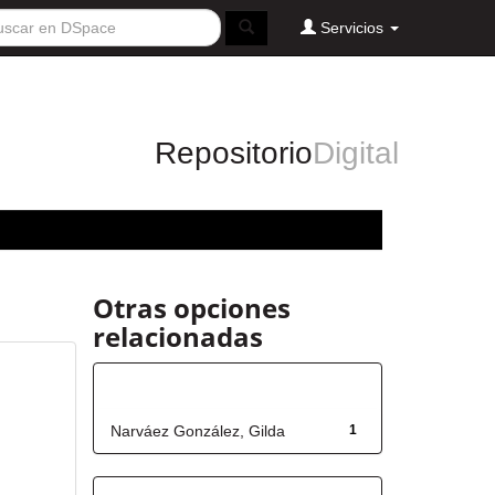
Servicios
Repositorio
Digital
Otras opciones
relacionadas
Autor
Narváez González, Gilda
1