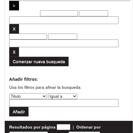
Filtros actuales:
Comenzar nueva busqueda
Añadir filtros:
Usa los filtros para afinar la busqueda.
Resultados por página
|
Ordenar por