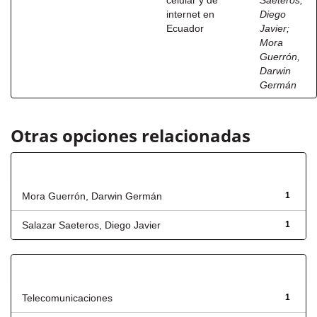
celular y de
Saeteros,
internet en
Diego
Ecuador
Javier
;
Mora
Guerrón,
Darwin
Germán
Otras opciones relacionadas
Autor
Mora Guerrón, Darwin Germán
1
Salazar Saeteros, Diego Javier
1
Título
Telecomunicaciones
1