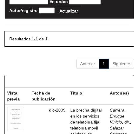
En orden
Autor/registro
Resultados 1-1 de 1.
Anterior
1
Siguiente
Resultados por ítem:
Vista
Fecha de
Título
Autor(es)
previa
publicación
dic-2009
La brecha digital
Carrera,
en los servicios
Enrique
de telefonía fija,
Vinicio, dir.
;
telefonía móvil
Salazar