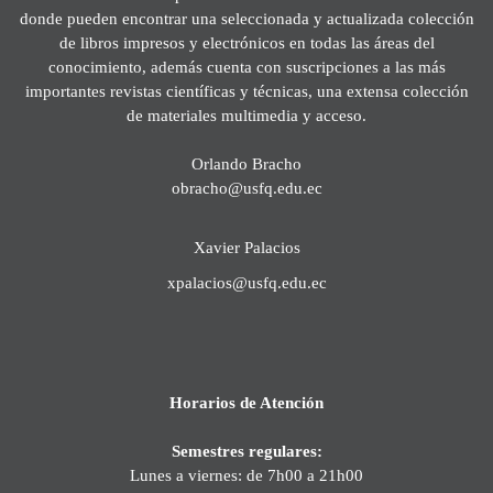
donde pueden encontrar una seleccionada y actualizada colección
de libros impresos y electrónicos en todas las áreas del
conocimiento, además cuenta con suscripciones a las más
importantes revistas científicas y técnicas, una extensa colección
de materiales multimedia y acceso.
Orlando Bracho
obracho@usfq.edu.ec
Xavier Palacios
xpalacios@usfq.edu.ec
Horarios de Atención
Semestres regulares:
Lunes a viernes: de 7h00 a 21h00