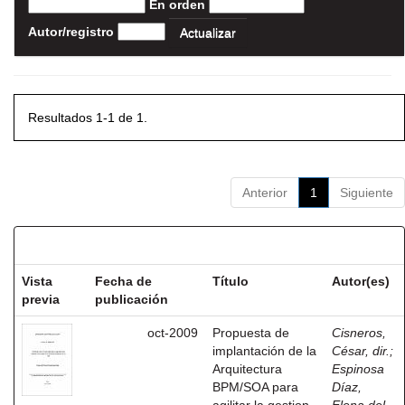
En orden
Autor/registro
Resultados 1-1 de 1.
Anterior
1
Siguiente
Resultados por ítem:
Vista
Fecha de
Título
Autor(es)
previa
publicación
oct-2009
Propuesta de
Cisneros,
implantación de la
César, dir.
;
Arquitectura
Espinosa
BPM/SOA para
Díaz,