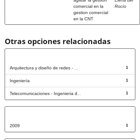
agilitar la gestion
Elena del
comercial en la
Rocío
gestion comercial
en la CNT
Otras opciones relacionadas
Título
Arquitectura y diseño de redes - ...
1
Ingeniería
1
Telecomunicaciones - Ingenieria d...
1
Fecha de lanzamiento
2009
1