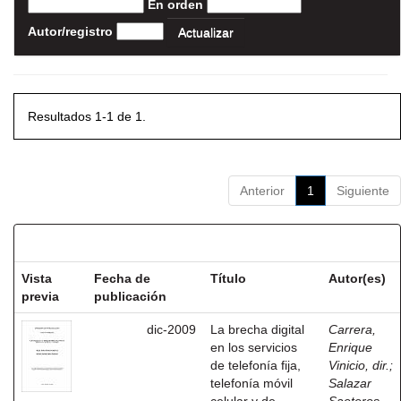
En orden
Autor/registro
Resultados 1-1 de 1.
Anterior
1
Siguiente
Resultados por ítem:
Vista
Fecha de
Título
Autor(es)
previa
publicación
dic-2009
La brecha digital
Carrera,
en los servicios
Enrique
de telefonía fija,
Vinicio, dir.
;
telefonía móvil
Salazar