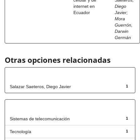
celular y de
Saeteros,
internet en
Diego
Ecuador
Javier
;
Mora
Guerrón,
Darwin
Germán
Otras opciones relacionadas
Autor
Salazar Saeteros, Diego Javier
1
Título
Sistemas de telecomunicación
1
Tecnología
1