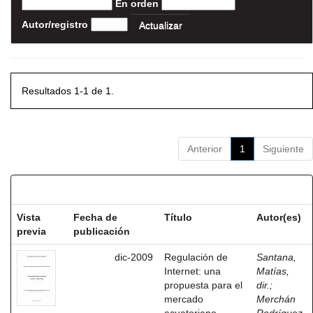
En orden
Autor/registro
Resultados 1-1 de 1.
Anterior
1
Siguiente
Resultados por ítem:
Vista
Fecha de
Título
Autor(es)
previa
publicación
dic-2009
Regulación de
Santana,
Internet: una
Matías,
propuesta para el
dir.
;
mercado
Merchán