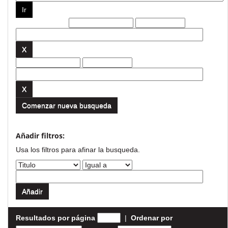
Filtros actuales:
Comenzar nueva busqueda
Añadir filtros:
Usa los filtros para afinar la busqueda.
Resultados por página
|
Ordenar por