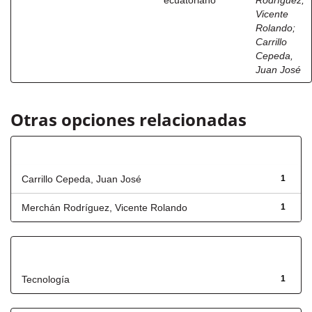
ecuatoriano
Rodríguez,
Vicente
Rolando
;
Carrillo
Cepeda,
Juan José
Otras opciones relacionadas
Autor
Carrillo Cepeda, Juan José
1
Merchán Rodríguez, Vicente Rolando
1
Título
Tecnología
1