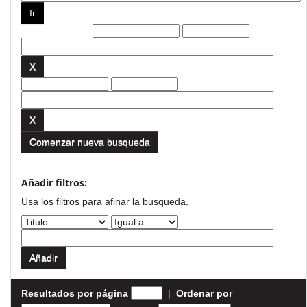
Filtros actuales:
Comenzar nueva busqueda
Añadir filtros:
Usa los filtros para afinar la busqueda.
Resultados por página
|
Ordenar por