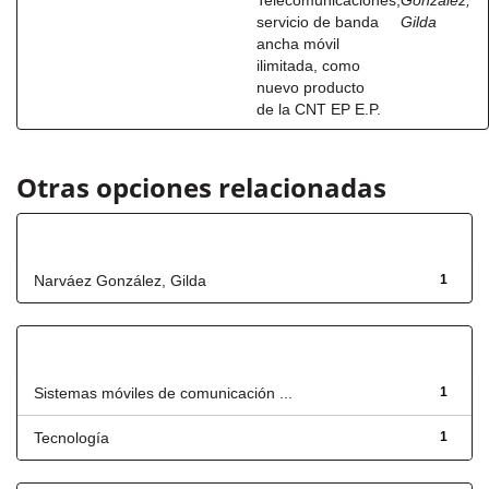
Telecomunicaciones,
González,
servicio de banda
Gilda
ancha móvil
ilimitada, como
nuevo producto
de la CNT EP E.P.
Otras opciones relacionadas
Autor
Narváez González, Gilda
1
Título
Sistemas móviles de comunicación ...
1
Tecnología
1