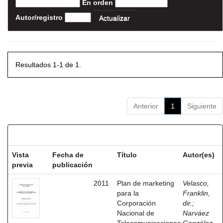
En orden
Autor/registro
Resultados 1-1 de 1.
Anterior
1
Siguiente
Resultados por ítem:
Vista
Fecha de
Título
Autor(es)
previa
publicación
2011
Plan de marketing
Velasco,
para la
Franklin,
Corporación
dir.
;
Nacional de
Narváez