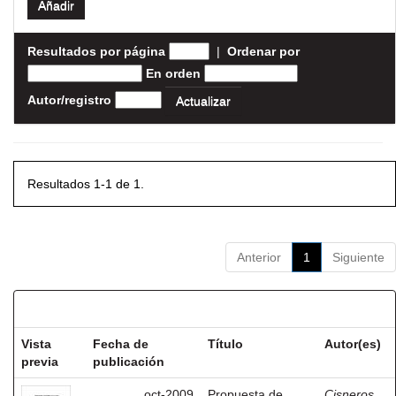
Resultados por página
|
Ordenar por
En orden
Autor/registro
Resultados 1-1 de 1.
Anterior
1
Siguiente
Resultados por ítem:
Vista
Fecha de
Título
Autor(es)
previa
publicación
oct-2009
Propuesta de
Cisneros,