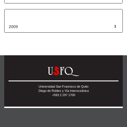
Fecha de lanzamiento
2009
1
Universidad San Francisco de Quito
Diego de Robles y Vía Interoceánica
+593 2 297 1700