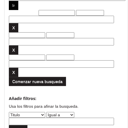
Filtros actuales:
Comenzar nueva busqueda
Añadir filtros:
Usa los filtros para afinar la busqueda.