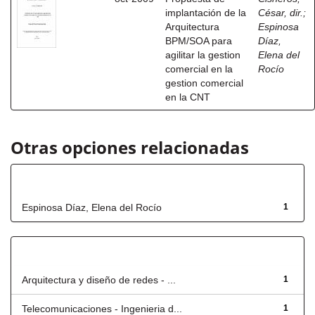
implantación de la
César, dir.
;
Arquitectura
Espinosa
BPM/SOA para
Díaz,
agilitar la gestion
Elena del
comercial en la
Rocío
gestion comercial
en la CNT
Otras opciones relacionadas
Autor
Espinosa Díaz, Elena del Rocío
1
Título
Arquitectura y diseño de redes - ...
1
Telecomunicaciones - Ingenieria d...
1