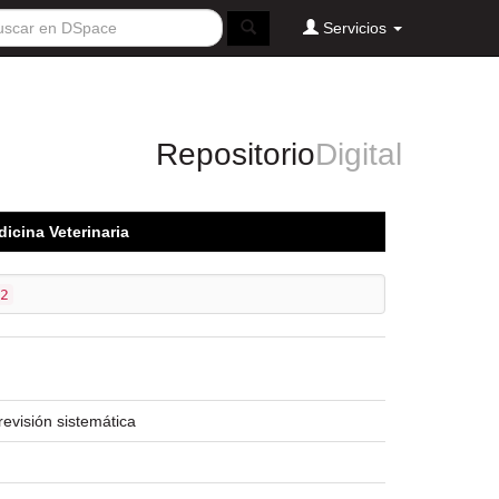
Servicios
Repositorio
Digital
dicina Veterinaria
2
revisión sistemática