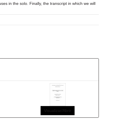
es in the solo. Finally, the transcript in which we will
Visualizar/Abrir