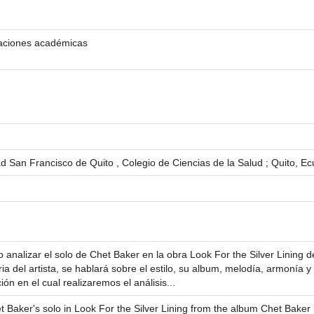
rtaciones académicas
ad San Francisco de Quito , Colegio de Ciencias de la Salud ; Quito, E
o analizar el solo de Chet Baker en la obra Look For the Silver Lining d
ria del artista, se hablará sobre el estilo, su album, melodía, armonía
ón en el cual realizaremos el análisis...
Baker's solo in Look For the Silver Lining from the album Chet Baker i