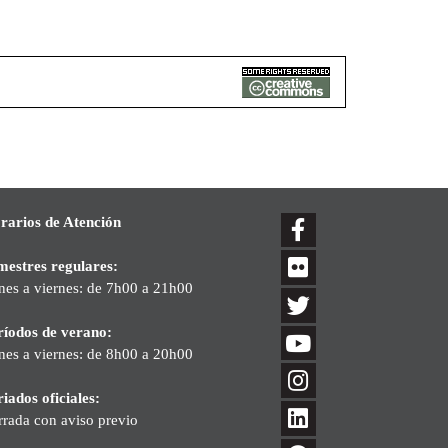
rarios de Atención
mestres regulares:
nes a viernes: de 7h00 a 21h00
ríodos de verano:
nes a viernes: de 8h00 a 20h00
iados oficiales:
rrada con aviso previo