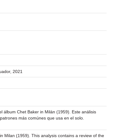
cuador, 2021
el álbum Chet Baker in Milán (1959). Este análisis
 y patrones más comúnes que usa en el solo.
n Milan (1959). This analysis contains a review of the