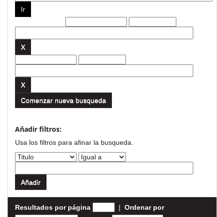
Filtros actuales:
Comenzar nueva busqueda
Añadir filtros:
Usa los filtros para afinar la busqueda.
Resultados por página
|
Ordenar por