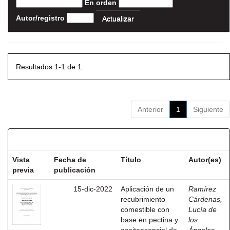
En orden
Autor/registro
Resultados 1-1 de 1.
Anterior
1
Siguiente
Resultados por ítem:
Vista
Fecha de
Título
Autor(es)
previa
publicación
15-dic-2022
Aplicación de un
Ramírez
recubrimiento
Cárdenas,
comestible con
Lucía de
base en pectina y
los