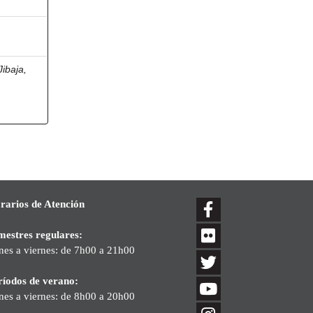
Jibaja,
rarios de Atención
mestres regulares:
nes a viernes: de 7h00 a 21h00
ríodos de verano:
nes a viernes: de 8h00 a 20h00