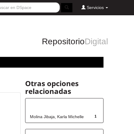
Servicios
Repositorio
Digital
Otras opciones
relacionadas
Autor
Molina Jibaja, Karla Michelle
1