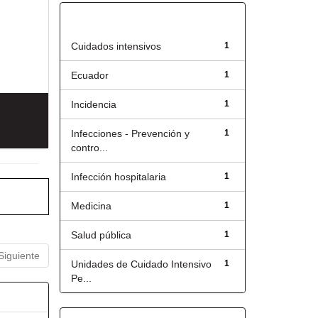
Título
Cuidados intensivos
1
Ecuador
1
Incidencia
1
Infecciones - Prevención y
1
contro...
Infección hospitalaria
1
Medicina
1
Salud pública
1
Siguiente
Unidades de Cuidado Intensivo
1
Pe...