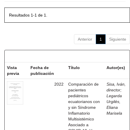
Resultados 1-1 de 1.
Anterior
1
Siguiente
Resultados por ítem:
Vista
Fecha de
Título
Autor(es)
previa
publicación
2022
Comparación de
Sisa, Iván,
pacientes
director
;
pediátricos
Legarda
ecuatorianos con
Urgilés,
y sin Síndrome
Eliana
Inflamatorio
Marisela
Multisistémico
Asociado a