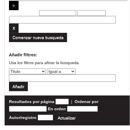
Filtros actuales:
Comenzar nueva busqueda
Añadir filtros:
Usa los filtros para afinar la busqueda.
Resultados por página
|
Ordenar por
En orden
Autor/registro