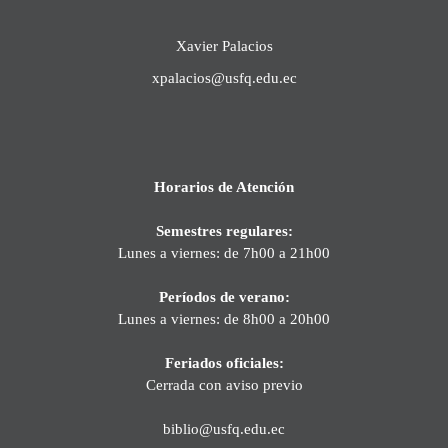
Xavier Palacios
xpalacios@usfq.edu.ec
Horarios de Atención
Semestres regulares:
Lunes a viernes: de 7h00 a 21h00
Períodos de verano:
Lunes a viernes: de 8h00 a 20h00
Feriados oficiales:
Cerrada con aviso previo
biblio@usfq.edu.ec