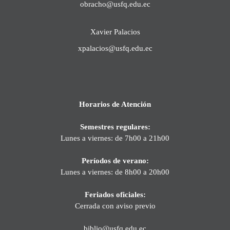
obracho@usfq.edu.ec
Xavier Palacios
xpalacios@usfq.edu.ec
Horarios de Atención
Semestres regulares:
Lunes a viernes: de 7h00 a 21h00
Períodos de verano:
Lunes a viernes: de 8h00 a 20h00
Feriados oficiales:
Cerrada con aviso previo
biblio@usfq.edu.ec