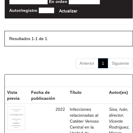
En orden
Autor/registro
Resultados 1-1 de 1.
Anterior
1
Siguiente
Resultados por ítem:
Vista
Fecha de
Título
Autor(es)
previa
publicación
2022
Infecciones
Sisa, Iván,
relacionadas al
director
;
Catéter Venoso
Vicente
Central en la
Rodríguez,