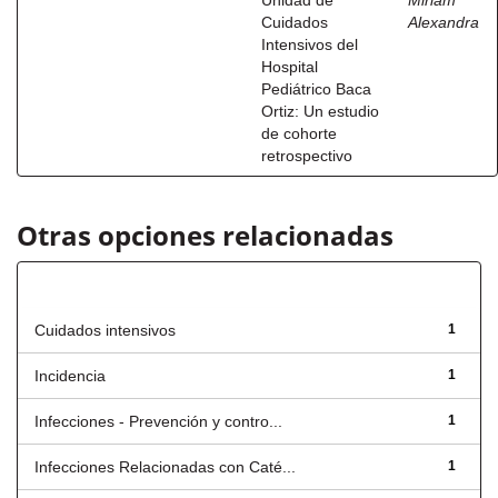
Unidad de
Miriam
Cuidados
Alexandra
Intensivos del
Hospital
Pediátrico Baca
Ortiz: Un estudio
de cohorte
retrospectivo
Otras opciones relacionadas
Título
Cuidados intensivos
1
Incidencia
1
Infecciones - Prevención y contro...
1
Infecciones Relacionadas con Caté...
1