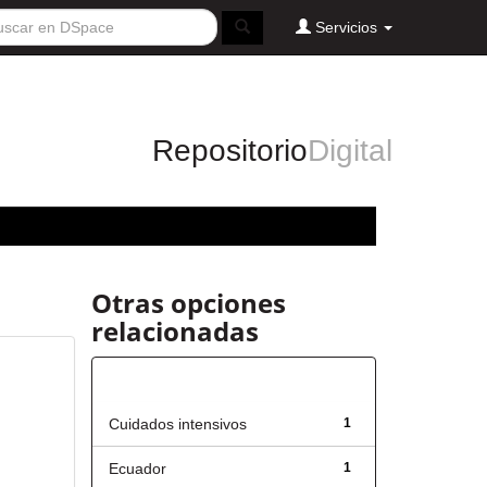
Servicios
Repositorio
Digital
Otras opciones
relacionadas
Título
Cuidados intensivos
1
Ecuador
1