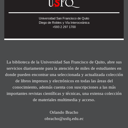
Universidad San Francisco de Quito
Diego de Robles y Vía Interoceánica
+593 2 297 1700
La biblioteca de la Universidad San Francisco de Quito, abre sus
servicios diariamente para la atención de miles de estudiantes en
donde pueden encontrar una seleccionada y actualizada colección
de libros impresos y electrónicos en todas las áreas del
conocimiento, además cuenta con suscripciones a las más
importantes revistas científicas y técnicas, una extensa colección
de materiales multimedia y acceso.
Orlando Bracho
obracho@usfq.edu.ec