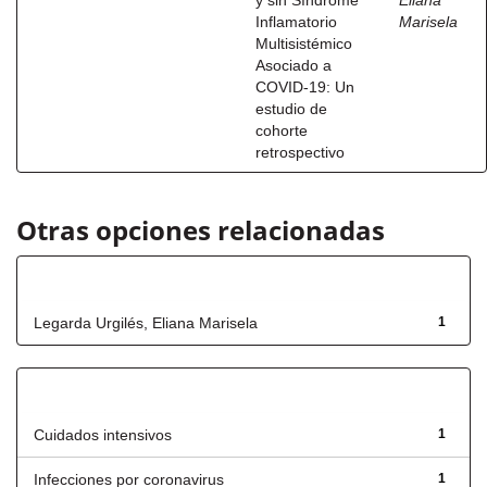
y sin Síndrome
Eliana
Inflamatorio
Marisela
Multisistémico
Asociado a
COVID-19: Un
estudio de
cohorte
retrospectivo
Otras opciones relacionadas
Autor
Legarda Urgilés, Eliana Marisela
1
Título
Cuidados intensivos
1
Infecciones por coronavirus
1