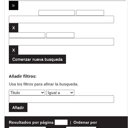
Filtros actuales:
Comenzar nueva busqueda
Añadir filtros:
Usa los filtros para afinar la busqueda.
Resultados por página
|
Ordenar por