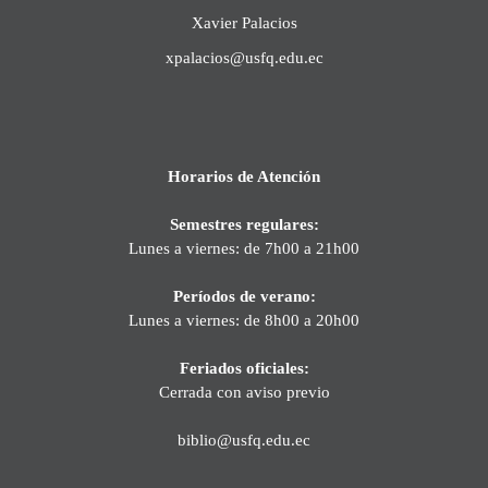
Xavier Palacios
xpalacios@usfq.edu.ec
Horarios de Atención
Semestres regulares:
Lunes a viernes: de 7h00 a 21h00
Períodos de verano:
Lunes a viernes: de 8h00 a 20h00
Feriados oficiales:
Cerrada con aviso previo
biblio@usfq.edu.ec