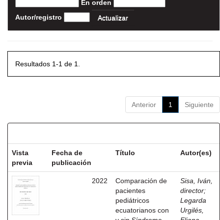
En orden
Autor/registro
Resultados 1-1 de 1.
Anterior
1
Siguiente
Resultados por ítem:
Vista
Fecha de
Título
Autor(es)
previa
publicación
2022
Comparación de
Sisa, Iván,
pacientes
director
;
pediátricos
Legarda
ecuatorianos con
Urgilés,