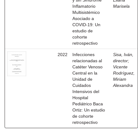
y sin Síndrome
Eliana
Inflamatorio
Marisela
Multisistémico
Asociado a
COVID-19: Un
estudio de
cohorte
retrospectivo
2022
Infecciones
Sisa, Iván,
relacionadas al
director
;
Catéter Venoso
Vicente
Central en la
Rodríguez,
Unidad de
Miriam
Cuidados
Alexandra
Intensivos del
Hospital
Pediátrico Baca
Ortiz: Un estudio
de cohorte
retrospectivo