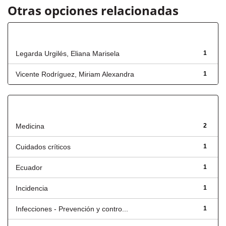
Otras opciones relacionadas
Autor
Legarda Urgilés, Eliana Marisela
1
Vicente Rodríguez, Miriam Alexandra
1
Título
Medicina
2
Cuidados críticos
1
Ecuador
1
Incidencia
1
Infecciones - Prevención y contro...
1