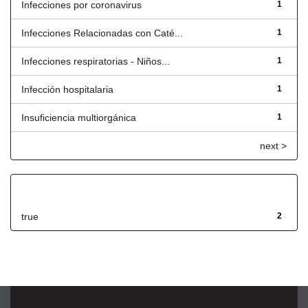
Infecciones por coronavirus
1
Infecciones Relacionadas con Caté...
1
Infecciones respiratorias - Niños...
1
Infección hospitalaria
1
Insuficiencia multiorgánica
1
next >
Has File(s)
true
2