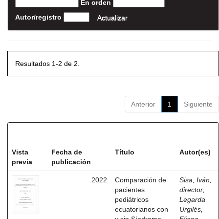
En orden
Autor/registro
Resultados 1-2 de 2.
Anterior
1
Siguiente
Resultados por ítem:
Vista
Fecha de
Título
Autor(es)
previa
publicación
2022
Comparación de
Sisa, Iván,
pacientes
director
;
pediátricos
Legarda
ecuatorianos con
Urgilés,