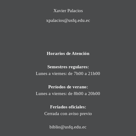
Xavier Palacios
xpalacios@usfq.edu.ec
Horarios de Atención
Semestres regulares:
Lunes a viernes: de 7h00 a 21h00
Períodos de verano:
Lunes a viernes: de 8h00 a 20h00
Feriados oficiales:
Cerrada con aviso previo
biblio@usfq.edu.ec