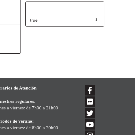
Has File(s)
true
1
rarios de Atención
mestres regulares:
nes a viernes: de 7h00 a 21h00
ríodos de verano:
nes a viernes: de 8h00 a 20h00