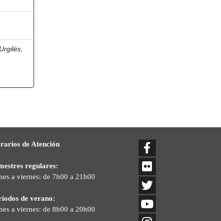
Urgilés,
rarios de Atención
mestres regulares:
nes a viernes: de 7h00 a 21h00
ríodos de verano:
nes a viernes: de 8h00 a 20h00