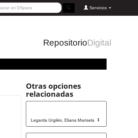
Servicios
Repositorio
Digital
Otras opciones
relacionadas
Autor
Legarda Urgilés, Eliana Marisela
1