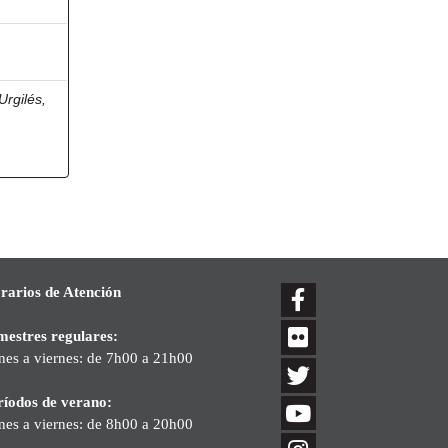
Urgilés,
rarios de Atención
mestres regulares:
nes a viernes: de 7h00 a 21h00
ríodos de verano:
nes a viernes: de 8h00 a 20h00