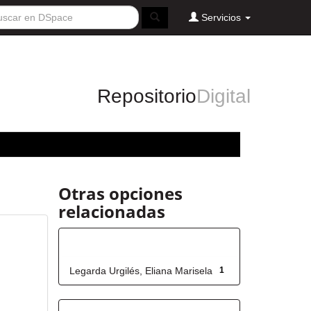
Servicios
Repositorio
Digital
Otras opciones
relacionadas
Autor
Legarda Urgilés, Eliana Marisela
1