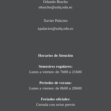
Orlando Bracho
obracho@usfq.edu.ec
Xavier Palacios
xpalacios@usfq.edu.ec
Horarios de Atención
Semestres regulares:
Lunes a viernes: de 7h00 a 21h00
Períodos de verano:
Lunes a viernes: de 8h00 a 20h00
Feriados oficiales:
Cerrada con aviso previo