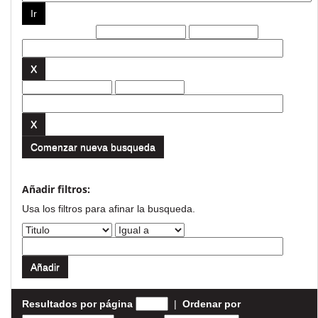
Filtros actuales:
Comenzar nueva busqueda
Añadir filtros:
Usa los filtros para afinar la busqueda.
Resultados por página
|
Ordenar por