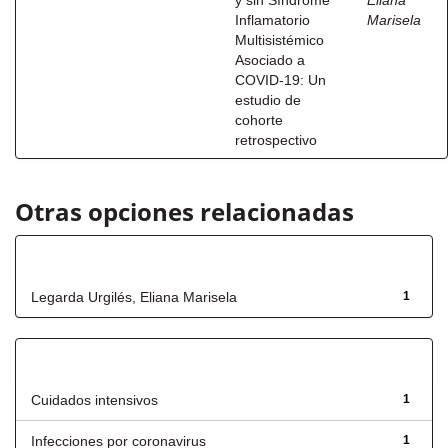
y sin Síndrome
Eliana
Inflamatorio
Marisela
Multisistémico
Asociado a
COVID-19: Un
estudio de
cohorte
retrospectivo
Otras opciones relacionadas
Autor
Legarda Urgilés, Eliana Marisela
1
Título
Cuidados intensivos
1
Infecciones por coronavirus
1