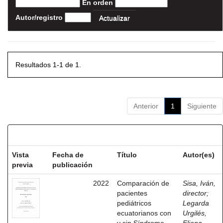
En orden
Autor/registro
Resultados 1-1 de 1.
Anterior
1
Siguiente
Resultados por ítem:
Vista
Fecha de
Título
Autor(es)
previa
publicación
2022
Comparación de
Sisa, Iván,
pacientes
director
;
pediátricos
Legarda
ecuatorianos con
Urgilés,