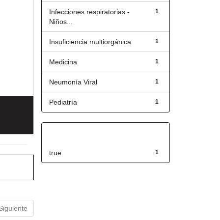
Infecciones respiratorias -
1
Niños...
Insuficiencia multiorgánica
1
Medicina
1
Neumonía Viral
1
Pediatría
1
Has File(s)
true
1
Siguiente