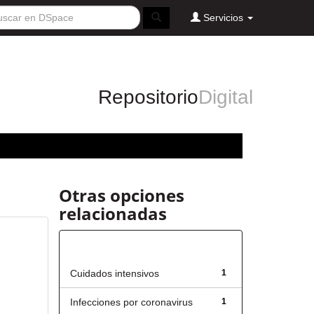
Servicios
Repositorio
Digital
Otras opciones
relacionadas
Título
Cuidados intensivos
1
Infecciones por coronavirus
1